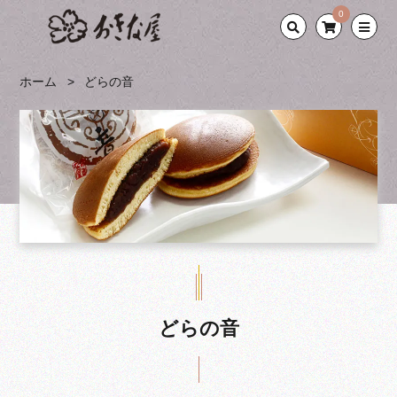
0
ホーム
どらの音
どらの音