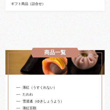
ギフト商品（詰合せ）
商品一覧
薄紅（うすくれない）
たわわ
雪逍遙（ゆきしょうよう）
薄紅百顆