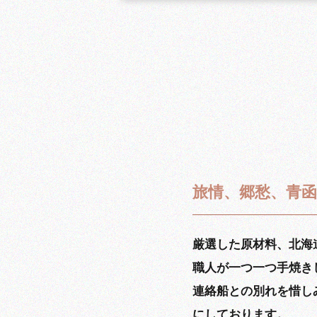
旅情、郷愁、青
厳選した原材料、北海
職人が一つ一つ手焼き
連絡船との別れを惜し
にしております。