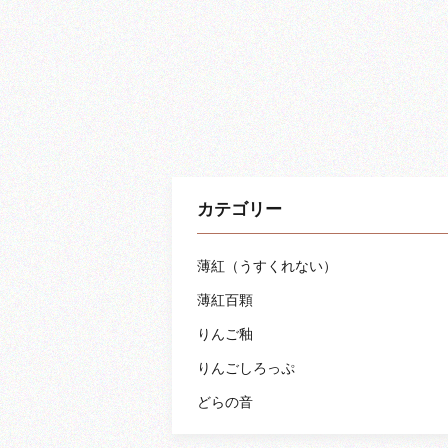
カテゴリー
薄紅（うすくれない）
薄紅百顆
りんご釉
りんごしろっぷ
どらの音