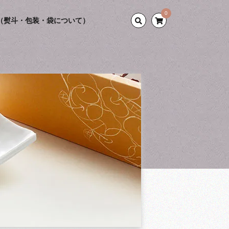
0
（熨斗・包装・袋について）