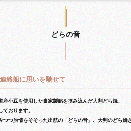
どらの音
函連絡船に思いを馳せて
道産小豆を使用した自家製餡を挟み込んだ大判どら焼。
しております。
みつつ旅情をそそった出航の「どらの音」、大判のどら焼