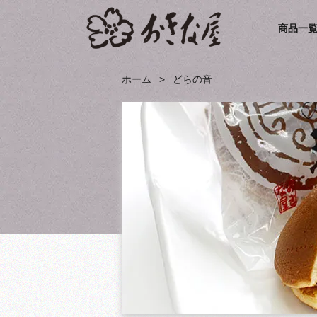
商品一
ホーム
どらの音