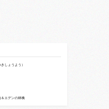
ゆきしょうよう）
檎＆エデンの林檎