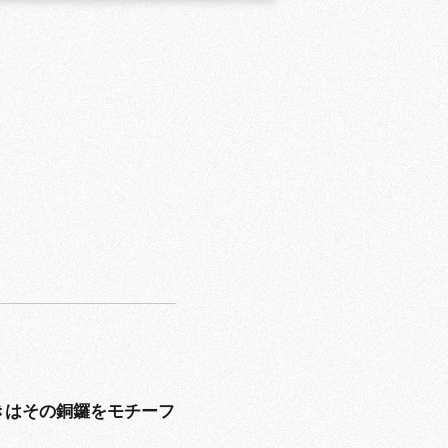
きはその銅鑼をモチーフ