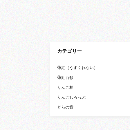
カテゴリー
薄紅（うすくれない）
薄紅百顆
りんご釉
りんごしろっぷ
どらの音