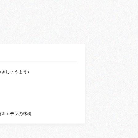
ゆきしょうよう）
檎＆エデンの林檎