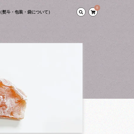
0
（熨斗・包装・袋について）