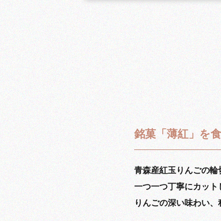
銘菓「薄紅」を
青森産紅玉りんごの輪
一つ一つ丁寧にカット
りんごの深い味わい、