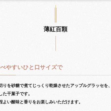
薄紅百顆
食べやすいひと口サイズで
切りを砂糖で煮てじっくり乾燥させたアップルグラッセを
した干菓子です。
程よい酸味と香りをお楽しみいただけます。