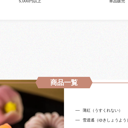
5,000円以上
単品販売
商品一覧
薄紅（うすくれない）
雪逍遙（ゆきしょうよう