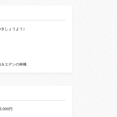
ゆきしょうよう）
檎＆エデンの林檎
3,000円