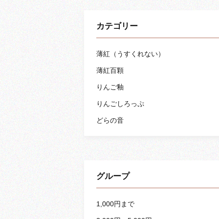
カテゴリー
薄紅（うすくれない）
薄紅百顆
りんご釉
りんごしろっぷ
どらの音
グループ
1,000円まで