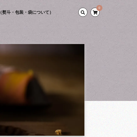
0
（熨斗・包装・袋について）