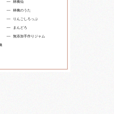
林檎仙
林檎のうた
りんごしろっぷ
まんどろ
無添加手作りジャム
檎