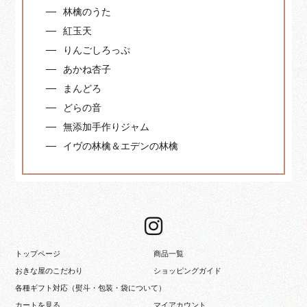
林檎のうた
紅玉天
りんごしろっぷ
あかね杏子
まんどろ
どらの音
無添加手作りジャム
イヴの林檎＆エデンの林檎
トップページ
商品一覧
おきな屋のこだわり
ショッピングガイド
各種ギフト対応（熨斗・包装・袋について）
カートを見る
マイアカウント