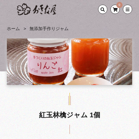
0
ホーム
無添加手作りジャム
紅玉林檎ジャム 1個