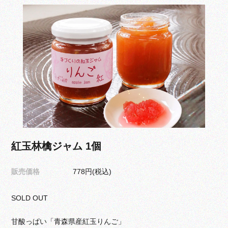
紅玉林檎ジャム 1個
販売価格
778円(税込)
SOLD OUT
甘酸っぱい「青森県産紅玉りんご」