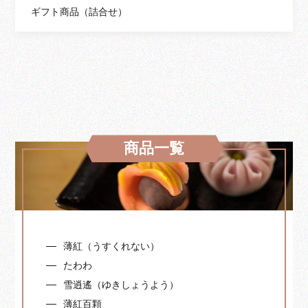
ギフト商品（詰合せ）
商品一覧
薄紅（うすくれない）
たわわ
雪逍遙（ゆきしょうよう）
薄紅百顆