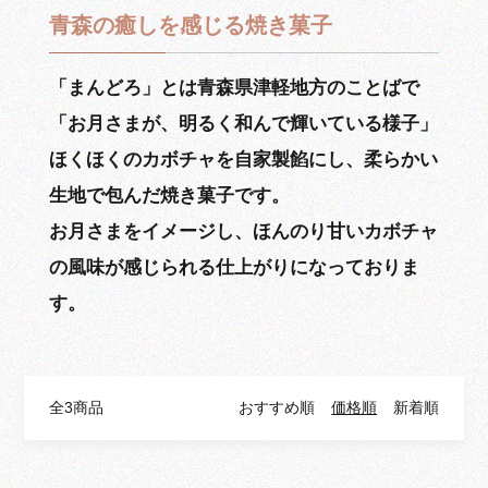
青森の癒しを感じる焼き菓子
「まんどろ」とは青森県津軽地方のことばで
「お月さまが、明るく和んで輝いている様子」
ほくほくのカボチャを自家製餡にし、柔らかい
生地で包んだ焼き菓子です。
お月さまをイメージし、ほんのり甘いカボチャ
の風味が感じられる仕上がりになっておりま
す。
全3商品
おすすめ順
価格順
新着順