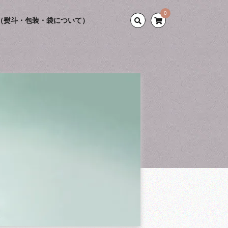
0
（熨斗・包装・袋について）