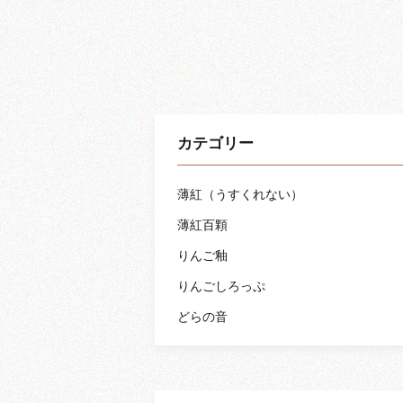
カテゴリー
薄紅（うすくれない）
薄紅百顆
りんご釉
りんごしろっぷ
どらの音