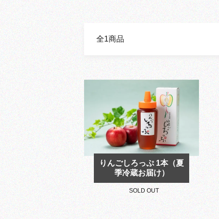
全1商品
りんごしろっぷ 1本（夏
季冷蔵お届け）
SOLD OUT