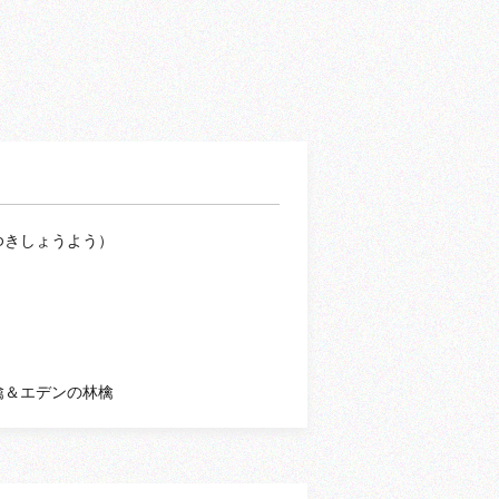
ゆきしょうよう）
檎＆エデンの林檎