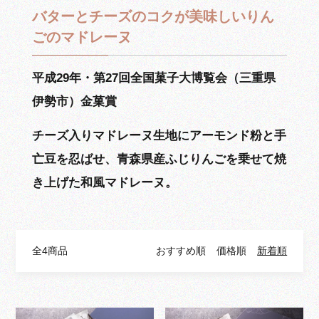
バターとチーズのコクが美味しいりん
ごのマドレーヌ
平成29年・第27回全国菓子大博覧会（三重県
伊勢市）金菓賞
チーズ入りマドレーヌ生地にアーモンド粉と手
亡豆を忍ばせ、青森県産ふじりんごを乗せて焼
き上げた和風マドレーヌ。
全4商品
おすすめ順
価格順
新着順