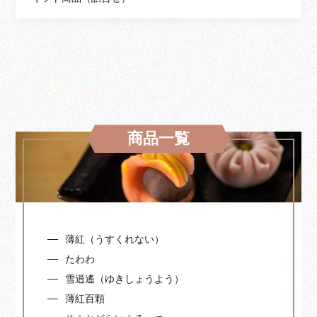
商品一覧
薄紅（うすくれない）
たわわ
雪逍遙（ゆきしょうよう）
薄紅百顆