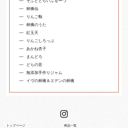
そふとどらいふるーつ
林檎仙
りんご釉
林檎のうた
紅玉天
りんごしろっぷ
あかね杏子
まんどろ
どらの音
無添加手作りジャム
イヴの林檎＆エデンの林檎
トップページ
商品一覧